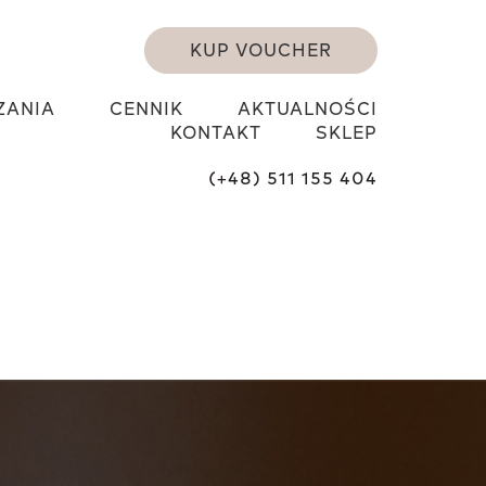
KUP VOUCHER
ZANIA
CENNIK
AKTUALNOŚCI
KONTAKT
SKLEP
(+48) 511 155 404