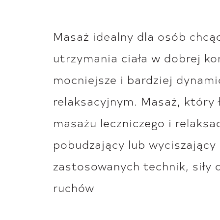
Masaż idealny dla osób chcąc
utrzymania ciała w dobrej ko
mocniejsze i bardziej dynam
relaksacyjnym. Masaż, który 
masażu leczniczego i relaksa
pobudzający lub wyciszający 
zastosowanych technik, siły 
ruchów