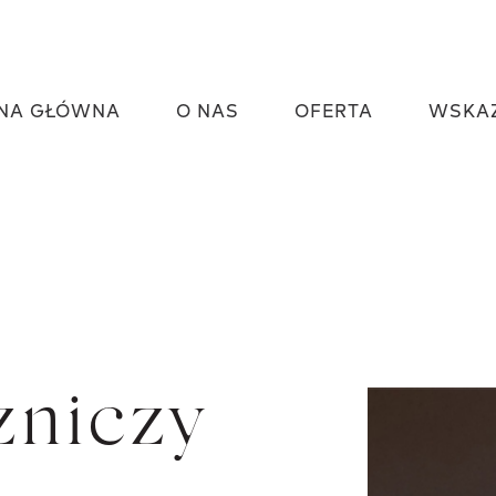
NA GŁÓWNA
O NAS
OFERTA
WSKA
zniczy