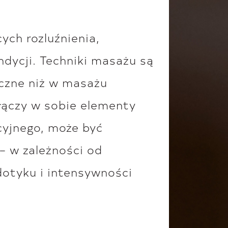
ych rozluźnienia,
ndycji. Techniki masażu są
iczne niż w masażu
łączy w sobie elementy
cyjnego, może być
– w zależności od
dotyku i intensywności