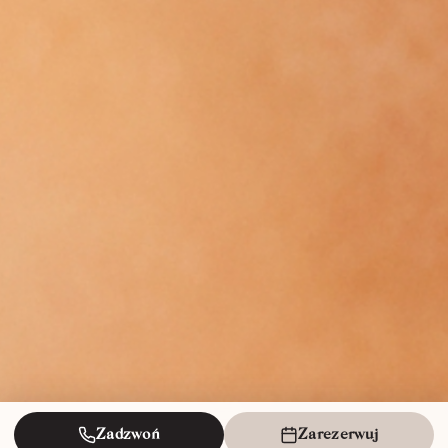
Zadzwoń
Zarezerwuj